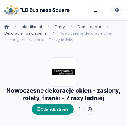
PLD Business Square
pldefilad.pl
Firmy
Dom i ogród
Dekoracje i oświetlenie
Nowoczesne dekoracje okien -
zasłony, rolety, firanki - 7 razy ładniej
Nowoczesne dekoracje okien - zasłony,
rolety, firanki - 7 razy ładniej
Odwiedź stronę