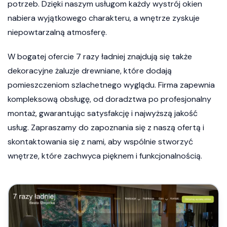
potrzeb. Dzięki naszym usługom każdy wystrój okien
nabiera wyjątkowego charakteru, a wnętrze zyskuje
niepowtarzalną atmosferę.
W bogatej ofercie 7 razy ładniej znajdują się także
dekoracyjne żaluzje drewniane, które dodają
pomieszczeniom szlachetnego wyglądu. Firma zapewnia
kompleksową obsługę, od doradztwa po profesjonalny
montaż, gwarantując satysfakcję i najwyższą jakość
usług. Zapraszamy do zapoznania się z naszą ofertą i
skontaktowania się z nami, aby wspólnie stworzyć
wnętrze, które zachwyca pięknem i funkcjonalnością.