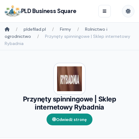
PLD Business Square
pldefilad.pl
Firmy
Rolnictwo i
ogrodnictwo
Przynęty spinningowe | Sklep internetowy
Rybadnia
Przynęty spinningowe | Sklep
internetowy Rybadnia
Odwiedź stronę