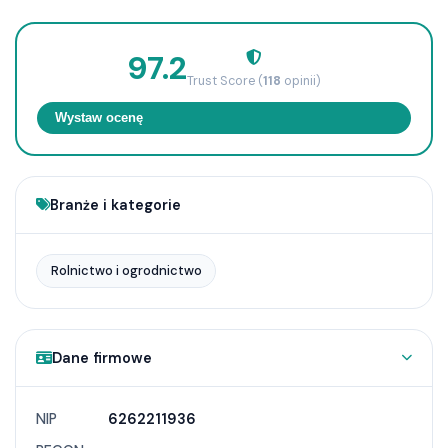
97.2
Trust Score (
118
opinii)
Wystaw ocenę
Branże i kategorie
Rolnictwo i ogrodnictwo
Dane firmowe
NIP
6262211936