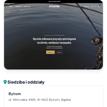
Siedziba i oddziały
Bytom
ul. Witczaka 49/9, 41-902 Bytom, śląskie