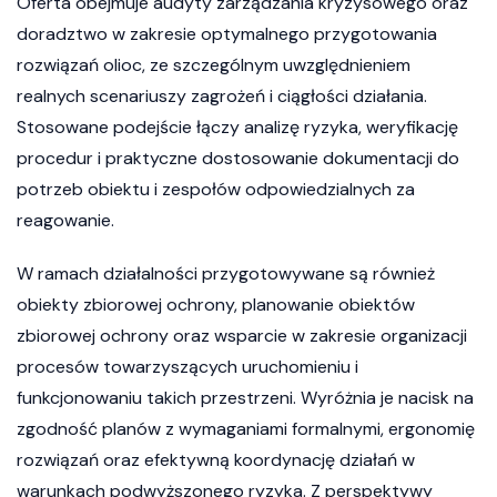
Oferta obejmuje audyty zarządzania kryzysowego oraz
doradztwo w zakresie optymalnego przygotowania
rozwiązań olioc, ze szczególnym uwzględnieniem
realnych scenariuszy zagrożeń i ciągłości działania.
Stosowane podejście łączy analizę ryzyka, weryfikację
procedur i praktyczne dostosowanie dokumentacji do
potrzeb obiektu i zespołów odpowiedzialnych za
reagowanie.
W ramach działalności przygotowywane są również
obiekty zbiorowej ochrony, planowanie obiektów
zbiorowej ochrony oraz wsparcie w zakresie organizacji
procesów towarzyszących uruchomieniu i
funkcjonowaniu takich przestrzeni. Wyróżnia je nacisk na
zgodność planów z wymaganiami formalnymi, ergonomię
rozwiązań oraz efektywną koordynację działań w
warunkach podwyższonego ryzyka. Z perspektywy