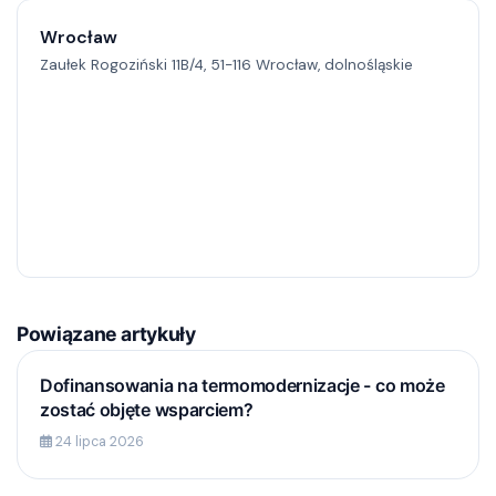
Wrocław
Zaułek Rogoziński 11B/4, 51-116 Wrocław, dolnośląskie
Powiązane artykuły
Dofinansowania na termomodernizacje - co może
zostać objęte wsparciem?
24 lipca 2026