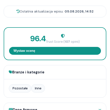
Ostatnia aktualizacja wpisu:
05.08.2026, 14:52
96.4
Trust Score (
107
opinii)
Wystaw ocenę
Branże i kategorie
Pozostałe
Inne
Dane firmowe