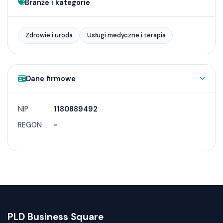
Branże i kategorie
Zdrowie i uroda
Usługi medyczne i terapia
Dane firmowe
NIP
1180889492
REGON
-
PLD Business Square