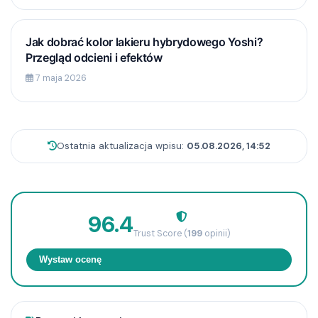
Jak dobrać kolor lakieru hybrydowego Yoshi?
Przegląd odcieni i efektów
7 maja 2026
Ostatnia aktualizacja wpisu:
05.08.2026, 14:52
96.4
Trust Score (
199
opinii)
Wystaw ocenę