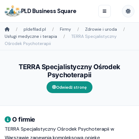
PLD Business Square
pldefilad.pl
Firmy
Zdrowie i uroda
Usługi medyczne i terapia
TERRA Specjalistyczny
Ośrodek Psychoterapii
TERRA Specjalistyczny Ośrodek
Psychoterapii
Odwiedź stronę
O firmie
TERRA Specjalistyczny Ośrodek Psychoterapii w
Warszawie zapewnia kompleksową opiekę