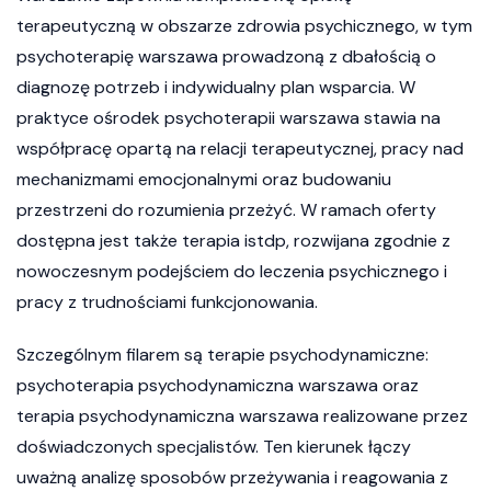
terapeutyczną w obszarze zdrowia psychicznego, w tym
psychoterapię warszawa prowadzoną z dbałością o
diagnozę potrzeb i indywidualny plan wsparcia. W
praktyce ośrodek psychoterapii warszawa stawia na
współpracę opartą na relacji terapeutycznej, pracy nad
mechanizmami emocjonalnymi oraz budowaniu
przestrzeni do rozumienia przeżyć. W ramach oferty
dostępna jest także terapia istdp, rozwijana zgodnie z
nowoczesnym podejściem do leczenia psychicznego i
pracy z trudnościami funkcjonowania.
Szczególnym filarem są terapie psychodynamiczne:
psychoterapia psychodynamiczna warszawa oraz
terapia psychodynamiczna warszawa realizowane przez
doświadczonych specjalistów. Ten kierunek łączy
uważną analizę sposobów przeżywania i reagowania z