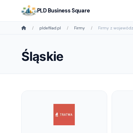
PLD Business Square
pldefilad.pl
Firmy
Firmy z wojewód
Śląskie