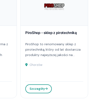
PiroShop - sklep z pirotechniką
rma z
PiroShop to renomowany sklep z
pirotechniką, który od lat dostarcza
ch
produkty najwyższej jakości na...
Chorzów
Szczegóły