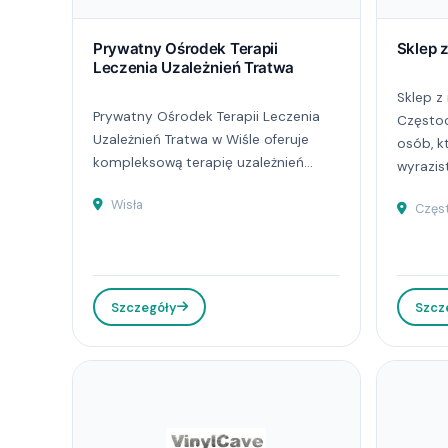
Prywatny Ośrodek Terapii
Sklep 
Leczenia Uzależnień Tratwa
Sklep z
Prywatny Ośrodek Terapii Leczenia
Częstoc
Uzależnień Tratwa w Wiśle oferuje
osób, k
kompleksową terapię uzależnień...
wyrazis
Wisła
Częs
Szczegóły
Szcz