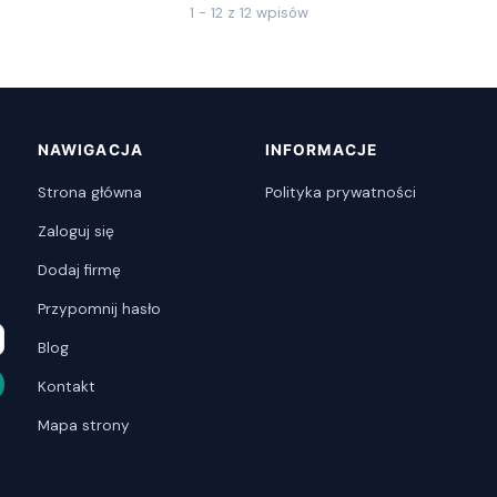
1 - 12 z 12 wpisów
NAWIGACJA
INFORMACJE
Strona główna
Polityka prywatności
Zaloguj się
Dodaj firmę
Przypomnij hasło
Blog
Kontakt
Mapa strony