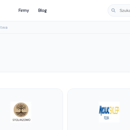
Firmy
Blog
ztwa