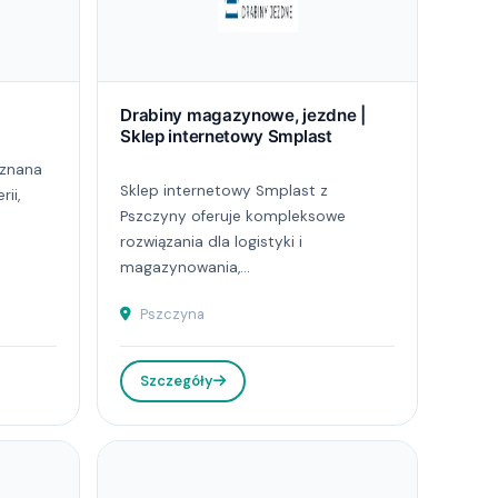
Drabiny magazynowe, jezdne |
Sklep internetowy Smplast
 znana
Sklep internetowy Smplast z
ii,
Pszczyny oferuje kompleksowe
rozwiązania dla logistyki i
magazynowania,...
Pszczyna
Szczegóły