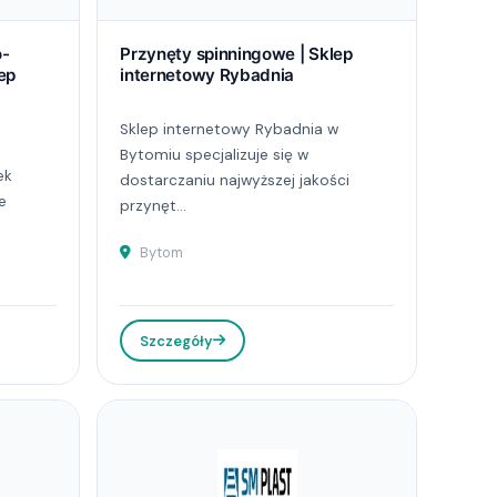
o-
Przynęty spinningowe | Sklep
ep
internetowy Rybadnia
Sklep internetowy Rybadnia w
Bytomiu specjalizuje się w
ek
dostarczaniu najwyższej jakości
e
przynęt...
Bytom
Szczegóły