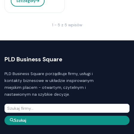
Szczegóły
1 - 5 z 5 wpisów
PLD Business Square
PLD Business Square porządkuje firmy, usługi i
kontakty biznesowe w układzie inspirowanym
miejskim placem - otwartym, czytelnym i
nastawionym na szybkie decyzje.
Szukaj