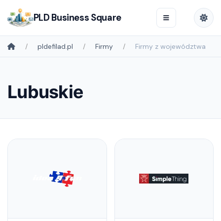
PLD Business Square
pldefilad.pl
Firmy
Firmy z województwa
Lubuskie