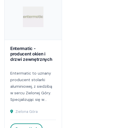
Entermatic -
producent okien i
drzwi zewnętrznych
Entermatic to uznany
producent stolarki
aluminiowej, z siedzibą
w sercu Zielonej Góry.
Specjalizując się w...
Zielona Góra