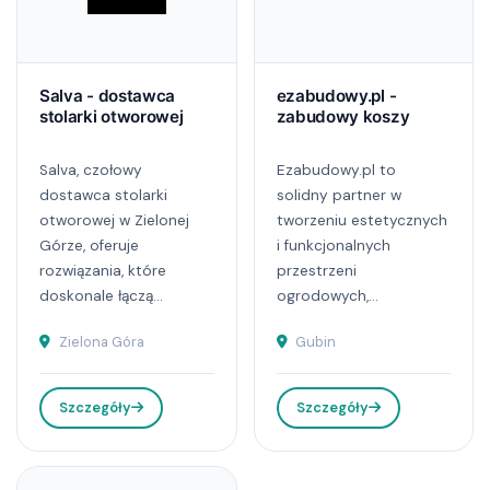
Salva - dostawca
ezabudowy.pl -
stolarki otworowej
zabudowy koszy
Salva, czołowy
Ezabudowy.pl to
dostawca stolarki
solidny partner w
otworowej w Zielonej
tworzeniu estetycznych
Górze, oferuje
i funkcjonalnych
rozwiązania, które
przestrzeni
doskonale łączą...
ogrodowych,...
Zielona Góra
Gubin
Szczegóły
Szczegóły