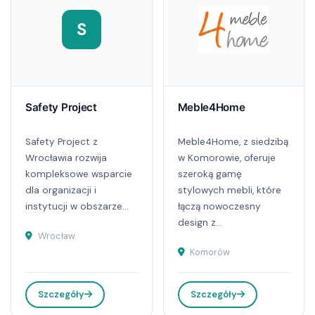
S
Safety Project
Meble4Home
Safety Project z
Meble4Home, z siedzibą
Wrocławia rozwija
w Komorowie, oferuje
kompleksowe wsparcie
szeroką gamę
dla organizacji i
stylowych mebli, które
instytucji w obszarze...
łączą nowoczesny
design z...
Wrocław
Komorów
Szczegóły
Szczegóły