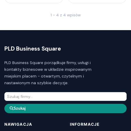
1 - 4 z 4 wpisów
PLD Business Square
PLD Business Square porządkuje firmy, usługi i
kontakty biznesowe w układzie inspirowanym
miejskim placem - otwartym, czytelnym i
nastawionym na szybkie decyzje.
Szukaj
NAWIGACJA
INFORMACJE