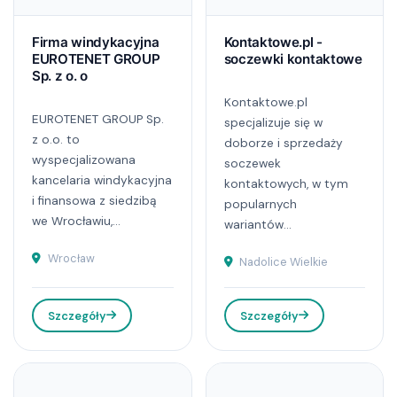
Firma windykacyjna
Kontaktowe.pl -
EUROTENET GROUP
soczewki kontaktowe
Sp. z o. o
Kontaktowe.pl
EUROTENET GROUP Sp.
specjalizuje się w
z o.o. to
doborze i sprzedaży
wyspecjalizowana
soczewek
kancelaria windykacyjna
kontaktowych, w tym
i finansowa z siedzibą
popularnych
we Wrocławiu,...
wariantów...
Wrocław
Nadolice Wielkie
Szczegóły
Szczegóły