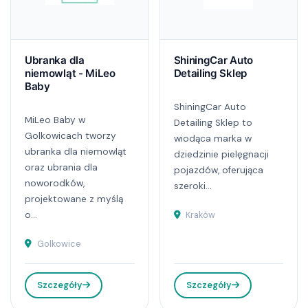
Ubranka dla
ShiningCar Auto
niemowląt - MiLeo
Detailing Sklep
Baby
ShiningCar Auto
MiLeo Baby w
Detailing Sklep to
Golkowicach tworzy
wiodąca marka w
ubranka dla niemowląt
dziedzinie pielęgnacji
oraz ubrania dla
pojazdów, oferująca
noworodków,
szeroki...
projektowane z myślą
o...
Kraków
Golkowice
Szczegóły
Szczegóły