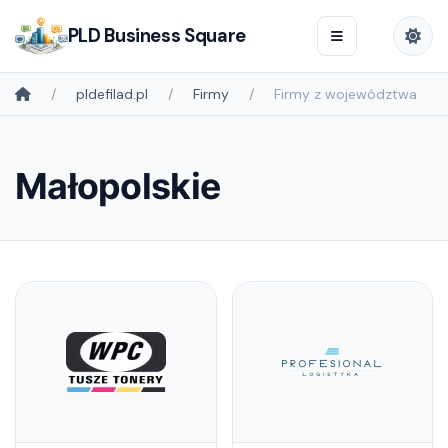
PLD Business Square
pldefilad.pl
Firmy
Firmy z województwa
Małopolskie