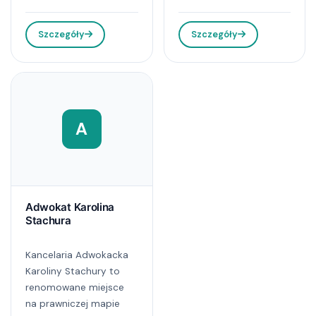
Szczegóły
Szczegóły
A
Adwokat Karolina
Stachura
Kancelaria Adwokacka
Karoliny Stachury to
renomowane miejsce
na prawniczej mapie