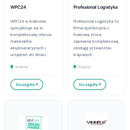
WPC24
Profesional Logistyka
WPC24 w Krakowie
Profesional Logistyka to
specjalizuje się w
firma spedycyjna z
kompleksowej ofercie
Krakowa, która
materiałów
zapewnia kompleksową
eksploatacyjnych i
obsługę przewozów
urządzeń do druku...
krajowych...
Kraków
Kraków
Szczegóły
Szczegóły