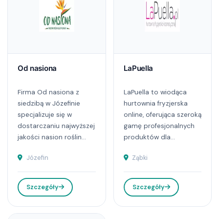
Od nasiona
LaPuella
Firma Od nasiona z
LaPuella to wiodąca
siedzibą w Józefinie
hurtownia fryzjerska
specjalizuje się w
online, oferująca szeroką
dostarczaniu najwyższej
gamę profesjonalnych
jakości nasion roślin...
produktów dla...
Józefin
Ząbki
Szczegóły
Szczegóły