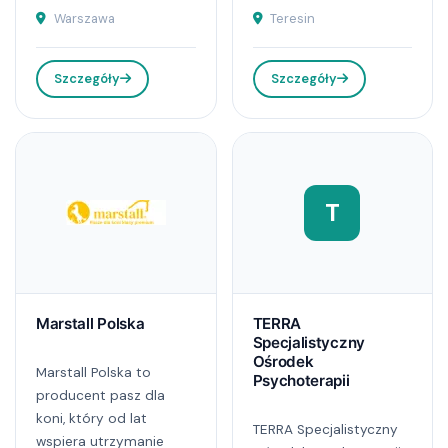
Warszawa
Teresin
Szczegóły
Szczegóły
T
Marstall Polska
TERRA
Specjalistyczny
Ośrodek
Marstall Polska to
Psychoterapii
producent pasz dla
koni, który od lat
TERRA Specjalistyczny
wspiera utrzymanie