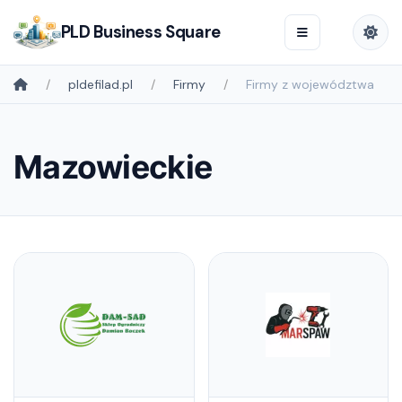
PLD Business Square
pldefilad.pl
Firmy
Firmy z województwa
Mazowieckie