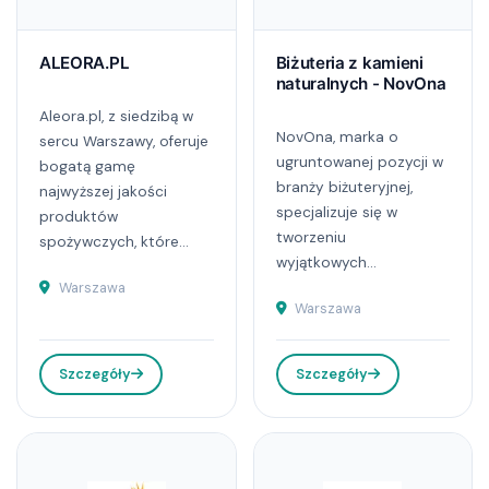
ALEORA.PL
Biżuteria z kamieni
naturalnych - NovOna
Aleora.pl, z siedzibą w
NovOna, marka o
sercu Warszawy, oferuje
ugruntowanej pozycji w
bogatą gamę
branży biżuteryjnej,
najwyższej jakości
specjalizuje się w
produktów
tworzeniu
spożywczych, które...
wyjątkowych...
Warszawa
Warszawa
Szczegóły
Szczegóły