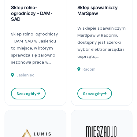
Sklep rolno-
Sklep spawalniczy
ogrodniczy - DAM-
MarSpaw
SAD
W sklepie spawalniczym
Sklep rolno-ogrodniczy
MarSpaw w Radomiu
- DAM-SAD w Jasieńcu
dostępny jest szeroki
to miejsce, w którym
wybór elektronarzędzi i
sprawdza się zarówno
osprzętu,...
sezonowa praca w...
Radom
Jasieniec
Szczegóły
Szczegóły