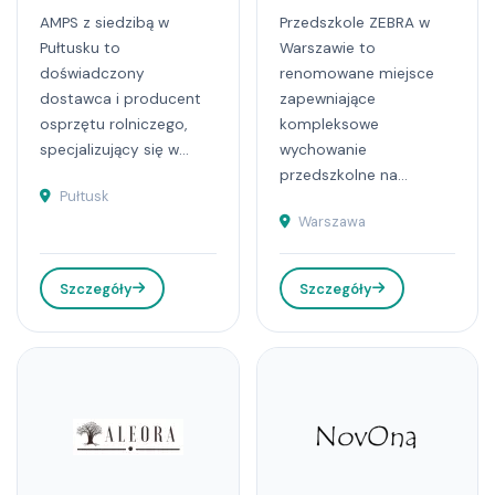
AMPS z siedzibą w
Przedszkole ZEBRA w
Pułtusku to
Warszawie to
doświadczony
renomowane miejsce
dostawca i producent
zapewniające
osprzętu rolniczego,
kompleksowe
specjalizujący się w...
wychowanie
przedszkolne na...
Pułtusk
Warszawa
Szczegóły
Szczegóły