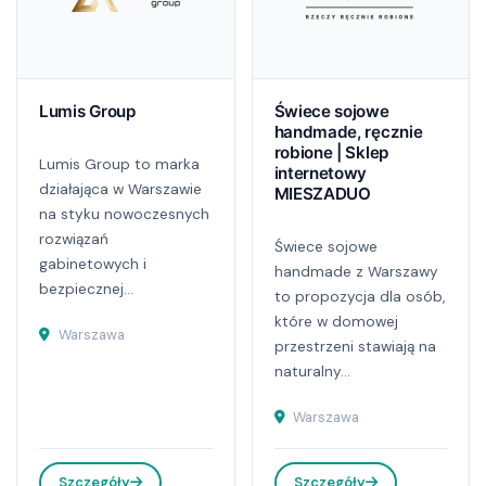
Lumis Group
Świece sojowe
handmade, ręcznie
robione | Sklep
Lumis Group to marka
internetowy
działająca w Warszawie
MIESZADUO
na styku nowoczesnych
rozwiązań
Świece sojowe
gabinetowych i
handmade z Warszawy
bezpiecznej...
to propozycja dla osób,
które w domowej
Warszawa
przestrzeni stawiają na
naturalny...
Warszawa
Szczegóły
Szczegóły