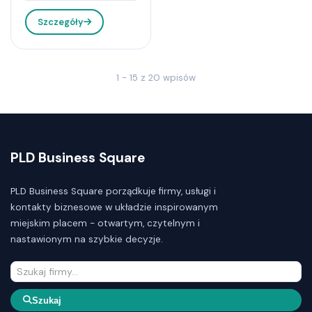
Szczegóły
1 - 15 z 20 wpisów
PLD Business Square
PLD Business Square porządkuje firmy, usługi i
kontakty biznesowe w układzie inspirowanym
miejskim placem - otwartym, czytelnym i
nastawionym na szybkie decyzje.
Szukaj