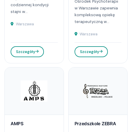
Ośrodek Psychoterapii
codziennej kondycji
w Warszawie zapewnia
stajni w...
kompleksową opiekę
terapeutyczną w...
Warszawa
Warszawa
Szczegóły
Szczegóły
AMPS
Przedszkole ZEBRA