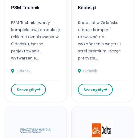
PSM Technik
Knobs.pl
PSM Technik tworzy
Knobs.pl w Gdańsku
kompleksową produkcję
oferuje komplet
reklam i oznakowania w
rozwiązań do
Gdańsku, łącząc
wykończenia wnętrz i
projektowanie,
stref premium, łącząc
wytwarzanie...
precyzję...
Gdańsk
Gdańsk
Szczegóły
Szczegóły