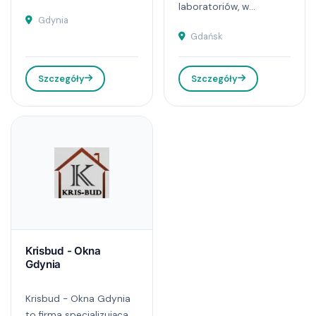
laboratoriów, w...
Gdynia
Gdańsk
Szczegóły
Szczegóły
Krisbud - Okna
Gdynia
Krisbud - Okna Gdynia
to firma specjalizująca