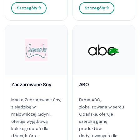
Szczegóły
Szczegóły
Zaczarowane Sny
ABO
Marka Zaczarowane Sny,
Firma ABO,
z siedzibą w
zlokalizowana w sercu
malowniczej Gdyni,
Gdańska, oferuje
oferuje wyjątkową
szeroką gamę
kolekcję ubrań dla
produktów
dzieci, która...
dedykowanych dla