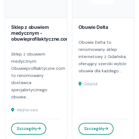
Sklep z obuwiem
Obuwie Delta
medycznym -
obuwieprofilaktyczne.com
Obuwie Delta to
renomowany sklep
Sklep z obuwiem
internetowy z Gdańska,
medycznym
oferujący szeroki wybór
Obuwieprofilaktyczne.com
obuwia dla każdego....
to renomowany
dostawca
Gdańsk
specjalistycznego
obuwia...
Wejherowo
Szczegóły
Szczegóły