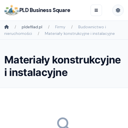
PLD Business Square
pldefilad.pl
Firmy
Budownictwo i
nieruchomości
Materiały konstrukcyjne i instalacyjne
Materiały konstrukcyjne
i instalacyjne