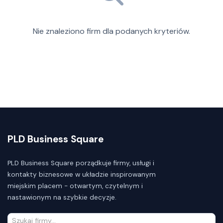
Nie znaleziono firm dla podanych kryteriów.
PLD Business Square
PLD Business Square porządkuje firmy, usługi i
kontakty biznesowe w układzie inspirowanym
miejskim placem - otwartym, czytelnym i
nastawionym na szybkie decyzje.