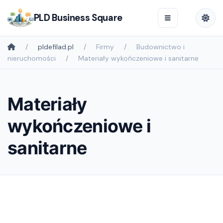
PLD Business Square
pldefilad.pl
Firmy
Budownictwo i
nieruchomości
Materiały wykończeniowe i sanitarne
Materiały
wykończeniowe i
sanitarne