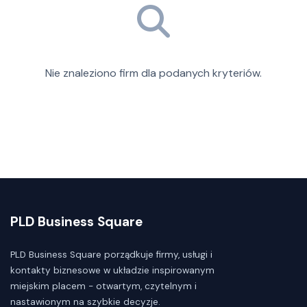
Nie znaleziono firm dla podanych kryteriów.
PLD Business Square
PLD Business Square porządkuje firmy, usługi i
kontakty biznesowe w układzie inspirowanym
miejskim placem - otwartym, czytelnym i
nastawionym na szybkie decyzje.