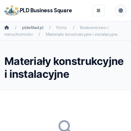
PLD Business Square
pldefilad.pl
Firmy
Budownictwo i
nieruchomości
Materiały konstrukcyjne i instalacyjne
Materiały konstrukcyjne
i instalacyjne