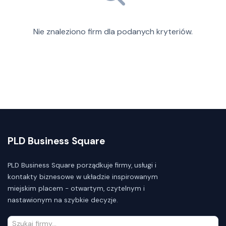
Nie znaleziono firm dla podanych kryteriów.
PLD Business Square
PLD Business Square porządkuje firmy, usługi i
kontakty biznesowe w układzie inspirowanym
miejskim placem - otwartym, czytelnym i
nastawionym na szybkie decyzje.