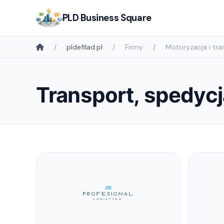
PLD Business Square
pldefilad.pl
Firmy
Motoryzacja i tra
Transport, spedycja