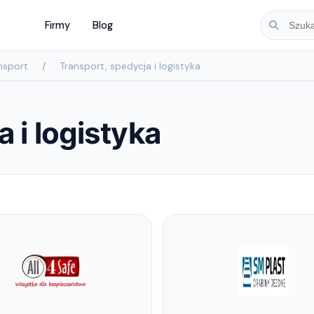
Firmy
Blog
nsport
Transport, spedycja i logistyka
 i logistyka