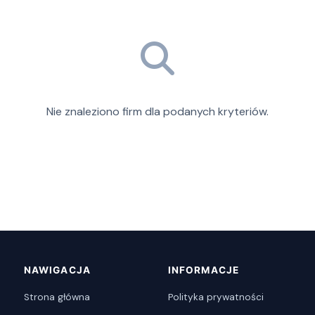
Nie znaleziono firm dla podanych kryteriów.
NAWIGACJA
INFORMACJE
Strona główna
Polityka prywatności