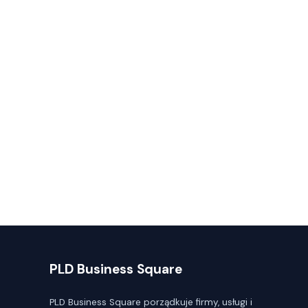
PLD Business Square
PLD Business Square porządkuje firmy, usługi i