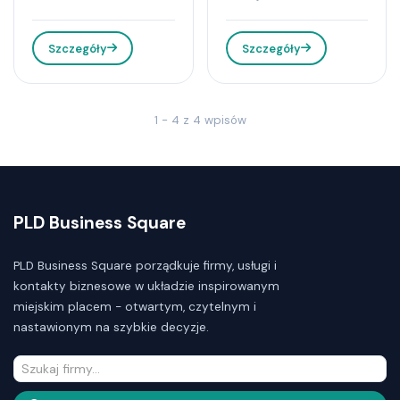
Szczegóły
Szczegóły
1 - 4 z 4 wpisów
PLD Business Square
PLD Business Square porządkuje firmy, usługi i
kontakty biznesowe w układzie inspirowanym
miejskim placem - otwartym, czytelnym i
nastawionym na szybkie decyzje.