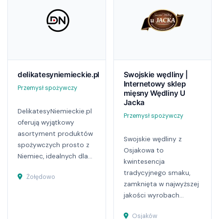
delikatesyniemieckie.pl
Swojskie wędliny |
Internetowy sklep
Przemysł spożywczy
mięsny Wędliny U
Jacka
DelikatesyNiemieckie.pl
Przemysł spożywczy
oferują wyjątkowy
asortyment produktów
Swojskie wędliny z
spożywczych prosto z
Osjakowa to
Niemiec, idealnych dla...
kwintesencja
tradycyjnego smaku,
Żołędowo
zamknięta w najwyższej
jakości wyrobach...
Osjaków