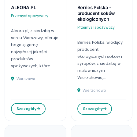
ALEORA.PL
Berries Polska -
producent soków
Przemysł spożywczy
ekologicznych
Przemysł spożywczy
Aleora.pl, z siedzibą w
sercu Warszawy, oferuje
Berries Polska, wiodący
bogatą gamę
producent
najwyższej jakości
ekologicznych soków i
produktów
syropów, z siedzibą w
spożywczych, które...
malowniczym
Wierzchowie,...
Warszawa
Wierzchowo
Szczegóły
Szczegóły