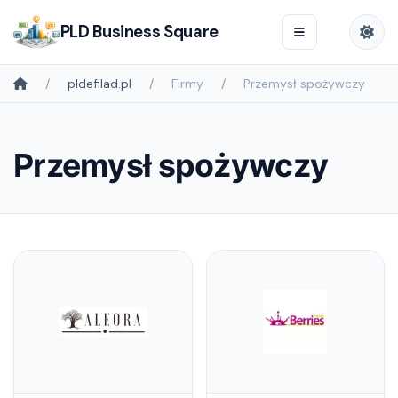
PLD Business Square
pldefilad.pl
Firmy
Przemysł spożywczy
Przemysł spożywczy