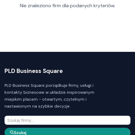
Nie znaleziono firm dla podanych kryteriów.
PLD Business Square
PLD Business Square porządkuje firmy, usługi i
kontakty biznesowe w układzie inspirowanym
miejskim placem - otwartym, czytelnym i
nastawionym na szybkie decyzje.
Szukaj