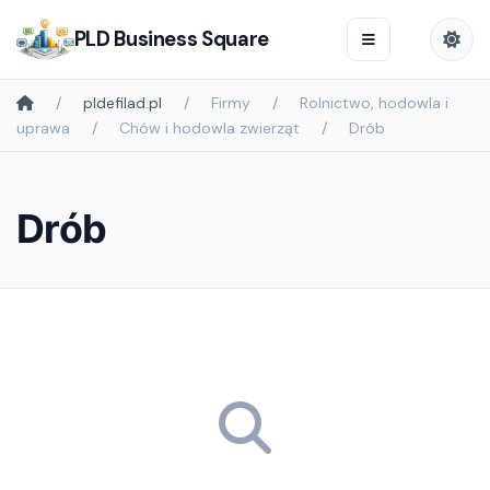
PLD Business Square
pldefilad.pl
Firmy
Rolnictwo, hodowla i
uprawa
Chów i hodowla zwierząt
Drób
Drób