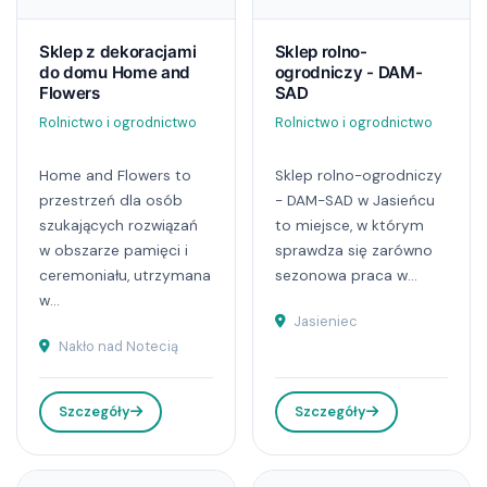
Sklep z dekoracjami
Sklep rolno-
do domu Home and
ogrodniczy - DAM-
Flowers
SAD
Rolnictwo i ogrodnictwo
Rolnictwo i ogrodnictwo
Home and Flowers to
Sklep rolno-ogrodniczy
przestrzeń dla osób
- DAM-SAD w Jasieńcu
szukających rozwiązań
to miejsce, w którym
w obszarze pamięci i
sprawdza się zarówno
ceremoniału, utrzymana
sezonowa praca w...
w...
Jasieniec
Nakło nad Notecią
Szczegóły
Szczegóły