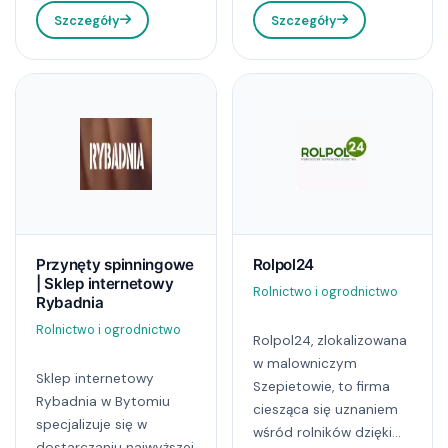
Szczegóły
Szczegóły
Przynęty spinningowe
Rolpol24
| Sklep internetowy
Rolnictwo i ogrodnictwo
Rybadnia
Rolnictwo i ogrodnictwo
Rolpol24, zlokalizowana
w malowniczym
Sklep internetowy
Szepietowie, to firma
Rybadnia w Bytomiu
ciesząca się uznaniem
specjalizuje się w
wśród rolników dzięki...
dostarczaniu najwyższej