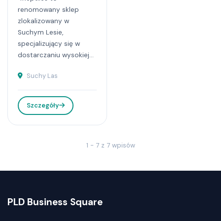
renomowany sklep
zlokalizowany w
Suchym Lesie,
specjalizujący się w
dostarczaniu wysokiej...
Suchy Las
Szczegóły
1 - 7 z 7 wpisów
PLD Business Square