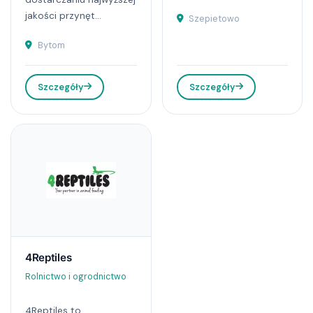
jakości przynęt...
Szepietowo
Bytom
Szczegóły
Szczegóły
4Reptiles
Rolnictwo i ogrodnictwo
4Reptiles to