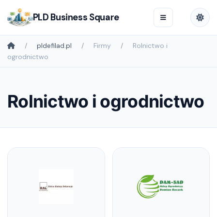
PLD Business Square
pldefilad.pl
Firmy
Rolnictwo i
ogrodnictwo
Rolnictwo i ogrodnictwo