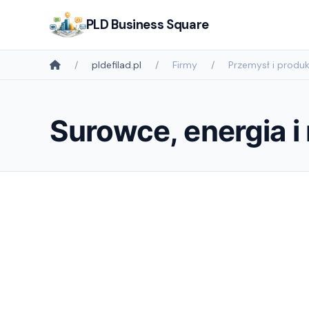
PLD Business Square
pldefilad.pl
Firmy
Przemysł i produk
Surowce, energia i 