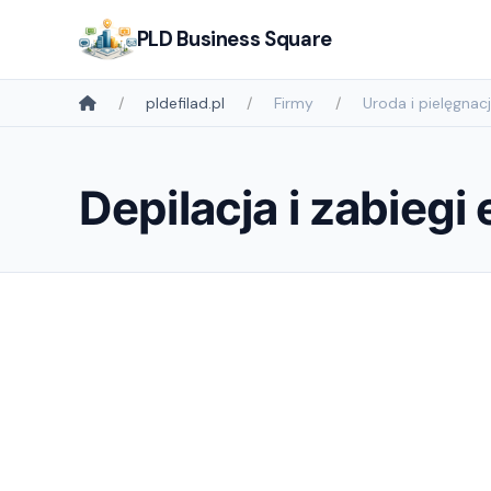
PLD Business Square
pldefilad.pl
Firmy
Uroda i pielęgnac
Depilacja i zabiegi