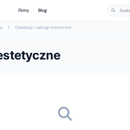
Firmy
Blog
ja
Depilacja i zabiegi estetyczne
 estetyczne