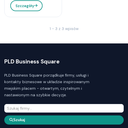
Szczegóły
1 - 3 z 3 wpisów
PLD Business Square
PLD Business Square porządkuje firmy, usługi i
kontakty biznesowe w układzie inspirowanym
miejskim placem - otwartym, czytelnym i
nastawionym na szybkie decyzje.
Szukaj