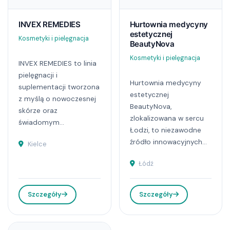
INVEX REMEDIES
Hurtownia medycyny
estetycznej
Kosmetyki i pielęgnacja
BeautyNova
Kosmetyki i pielęgnacja
INVEX REMEDIES to linia
pielęgnacji i
Hurtownia medycyny
suplementacji tworzona
estetycznej
z myślą o nowoczesnej
BeautyNova,
skórze oraz
zlokalizowana w sercu
świadomym...
Łodzi, to niezawodne
źródło innowacyjnych...
Kielce
Łódź
Szczegóły
Szczegóły