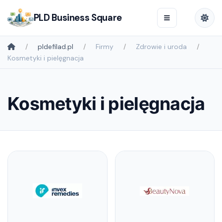
PLD Business Square
pldefilad.pl
Firmy
Zdrowie i uroda
Kosmetyki i pielęgnacja
Kosmetyki i pielęgnacja